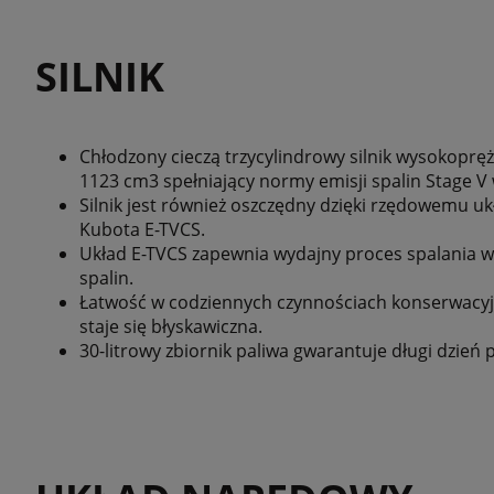
SILNIK
Chłodzony cieczą trzycylindrowy silnik wysokopr
1123 cm3 spełniający normy emisji spalin Stage V
Silnik jest również oszczędny dzięki rzędowemu u
Kubota E-TVCS.
Układ E-TVCS zapewnia wydajny proces spalania w s
spalin.
Łatwość w codziennych czynnościach konserwacyjn
staje się błyskawiczna.
30-litrowy zbiornik paliwa gwarantuje długi dzień