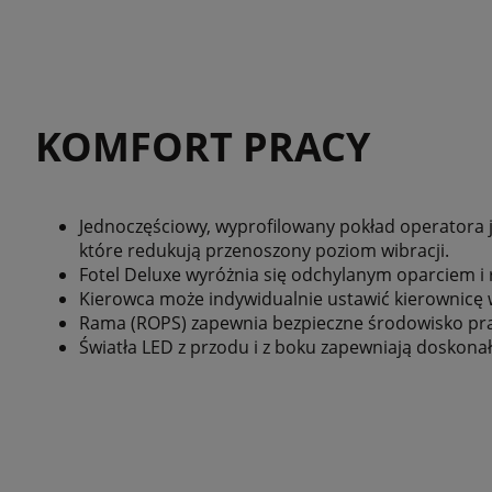
KOMFORT PRACY
Jednoczęściowy, wyprofilowany pokład operatora j
które redukują przenoszony poziom wibracji.
Fotel Deluxe wyróżnia się odchylanym oparciem i
Kierowca może indywidualnie ustawić kierownicę 
Rama (ROPS) zapewnia bezpieczne środowisko pra
Światła LED z przodu i z boku zapewniają doskona