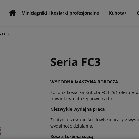
Miniciągniki i kosiarki profesjonalne
Kubota+
a FC3
Seria FC3
WYGODNA MASZYNA ROBOCZA
Solidna kosiarka Kubota FC3-261 oferuje w
trawników o dużej powierzchni.
Niezwykle wydajna praca
Zoptymalizowane środowisko pracy z wyso
wydajność działania.
Kosz z turbiną ssącą