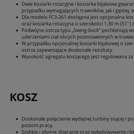
Dwie kosiarki rotacyjne i kosiarka bijakowa gwara
przypadku wymagających trawników, jak i gęstej, w
Dla modelu FC3-261 dostępna jest opcjonalna kosia
oraz kosiarka rotacyjna o szerokości 1,30 m (51'')
Podwójne ostrza typu „Swing-back” pochłaniają w
uderzeniami ciał obcych pozostawionych w trawie
W przypadku opcjonalnej kosiarki bijakowej o szer
ostrza zapewniające doskonałe rezultaty.
Wysokość agregatu koszącego jest regulowana za
KOSZ
Doskonałe połączenie wydajnej turbiny ssącej i 
poziom pracy.
Szybkie i płynne zbieranie oraz wyładowywanie r