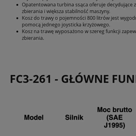
Opatentowana turbina ssąca oferuje decydujące zal
zbierania i większa stabilność maszyny.
Kosz do trawy o pojemności 800 litrów jest wygod
pomocą jednego joysticka krzyżowego.
Kosz na trawę wyposażono w szereg funkcji zapew
zbierania.
FC3-261 - GŁÓWNE FUN