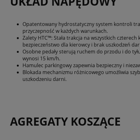
UKŁAD NAPĘDOWY
Opatentowany hydrostatyczny system kontroli tr
przyczepność w każdych warunkach.
Zalety HTC™: Stała trakcja na wszystkich czterech
bezpieczeństwo dla kierowcy i brak uszkodzeń dar
Osobne pedały sterują ruchem do przodu i do ty
wynosi 15 km/h.
Hamulec parkingowy zapewnia bezpieczny i nieza
Blokada mechanizmu różnicowego umożliwia szybką
uszkodzeniu darni.
AGREGATY KOSZĄCE