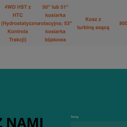
Z NAMI
Imię