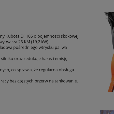
ężny Kubota D1105 o pojemności skokowej
 wytwarza 26 KM (19,2 kW).
kładowi pośredniego wtrysku paliwa
ilniku oraz redukuje hałas i emisję
ych, co sprawia, że regularna obsługa
 pracy bez częstych przerw na tankowanie.