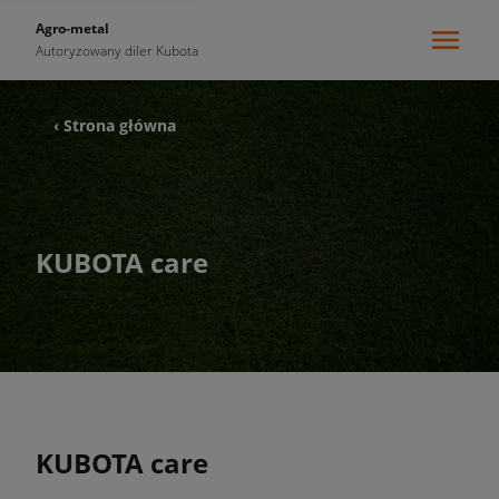
Agro-metal
Autoryzowany diler Kubota
‹ Strona główna
KUBOTA care
KUBOTA care