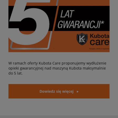
W ramach oferty Kubota Care proponujemy wydłużenie
opieki gwarancyjnej nad maszyną Kubota maksymalnie
do 5 lat.
Dowiedz się więcej