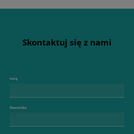
Skontaktuj się z nami
Imię
Nazwisko