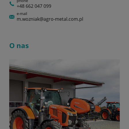
phone
+48 662 047 099
e-mail
m.wozniak@agro-metal.com.pl
O nas