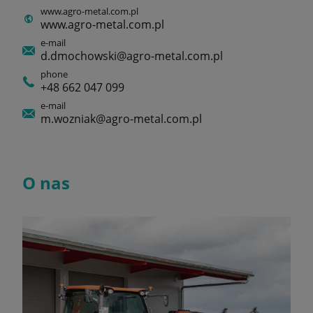
www.agro-metal.com.pl
www.agro-metal.com.pl
e-mail
d.dmochowski@agro-metal.com.pl
phone
+48 662 047 099
e-mail
m.wozniak@agro-metal.com.pl
O nas