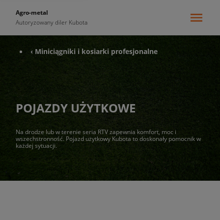
Agro-metal
Autoryzowany diler Kubota
‹ Miniciągniki i kosiarki profesjonalne
POJAZDY UŻYTKOWE
Na drodze lub w terenie seria RTV zapewnia komfort, moc i
wszechstronność. Pojazd użytkowy Kubota to doskonały pomocnik w
każdej sytuacji.