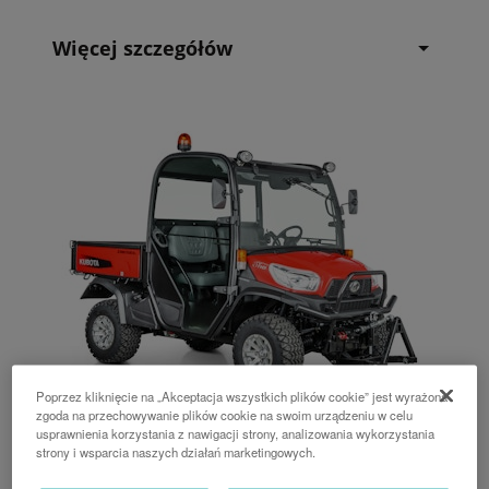
Więcej szczegółów
Poprzez kliknięcie na „Akceptacja wszystkich plików cookie” jest wyrażona
zgoda na przechowywanie plików cookie na swoim urządzeniu w celu
usprawnienia korzystania z nawigacji strony, analizowania wykorzystania
strony i wsparcia naszych działań marketingowych.
RTVX1100