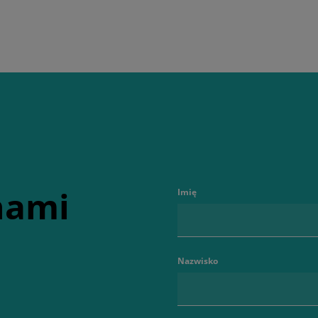
 nami
Imię
Nazwisko