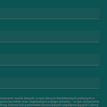
twarzanie moich danych, w tym danych kontaktowych podanych w
ązania kontaktu oraz rozpatrzenia mojego wniosku – w tym otrzymania
 firmy Kubota lub podmiotów finansujących współpracujących z firmą