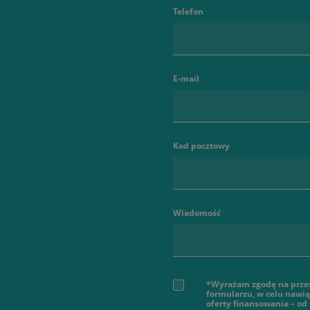
Telefon
E-mail
Kod pocztowy
Wiadomość
*Wyrażam zgodę na prze
formularzu, w celu nawi
oferty finansowania – od