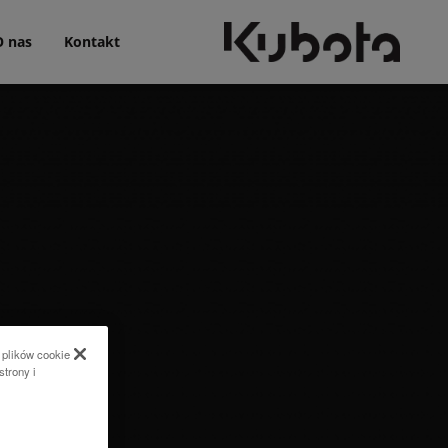
O nas
Kontakt
 plików cookie
strony i