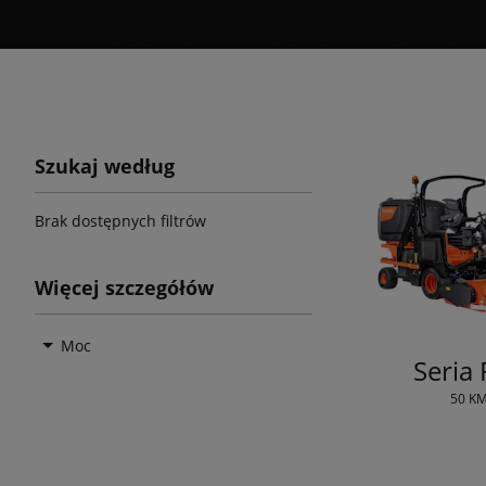
Szukaj według
Brak dostępnych filtrów
Więcej szczegółów
Moc
Seria
50 K