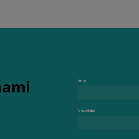
 nami
Imię
Nazwisko