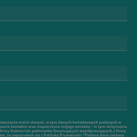
twarzanie moich danych, w tym danych kontaktowych podanych w
ązania kontaktu oraz rozpatrzenia mojego wniosku – w tym otrzymania
 firmy Kubota lub podmiotów finansujących współpracujących z firmą
am, że zapoznałem się z Polityką Prywatności *Podane dane zostaną