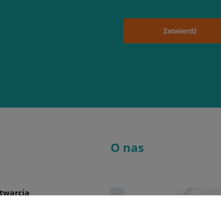
Zatwierdź
O nas
twarcia
k
08:00 - 17:00
08:00 - 17:00