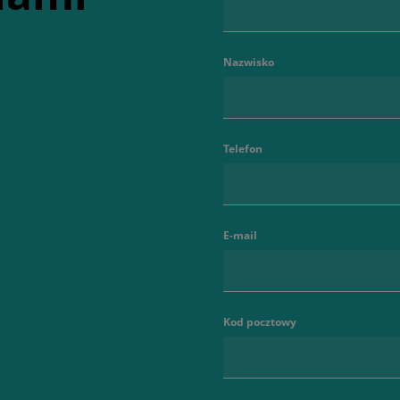
Nazwisko
Telefon
E-mail
Kod pocztowy