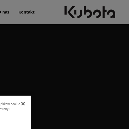
O nas
Kontakt
 plików cookie
strony i