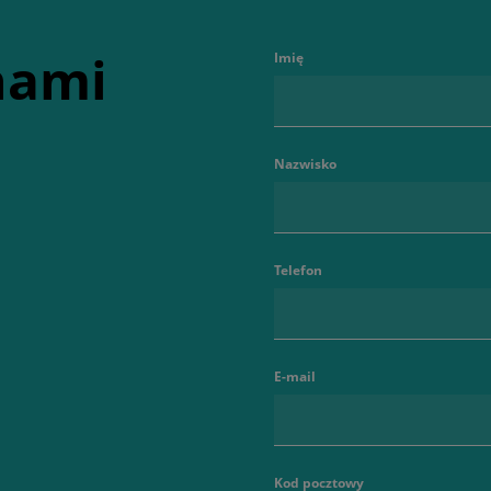
 nami
Imię
Nazwisko
Telefon
E-mail
Kod pocztowy