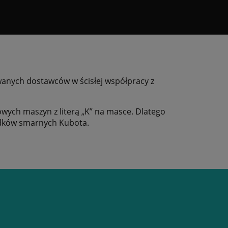
wanych dostawców w ścisłej współpracy z
wych maszyn z literą „K” na masce. Dlatego
rodków smarnych Kubota.