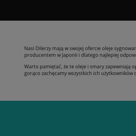
Nasi Dilerzy mają w swojej ofercie oleje sygno
producentem w Japonii i dlatego najlepiej odp
Warto pamiętać, że te oleje i smary zapewniają
gorąco zachęcamy wszystkich ich użytkowników d