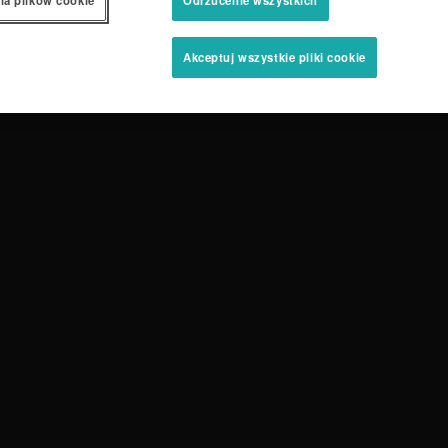
ia plików cookie
Odrzucenie wszystkich
Akceptuj wszystkie pliki cookie