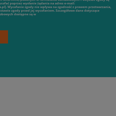
cofać poprzez wysłanie żądania na adres e-mail:
.pl]. Wycofanie zgody nie wpływa na zgodność z prawem przetwarzania,
stawie zgody przed jej wycofaniem. Szczegółowe dane dotyczące
sobowych dostępne są w