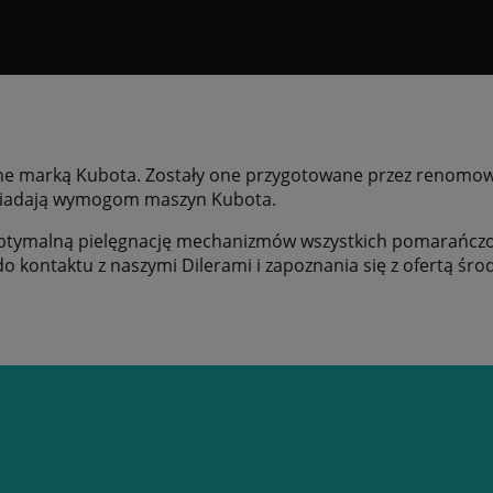
wane marką Kubota. Zostały one przygotowane przez renomo
owiadają wymogom maszyn Kubota.
 optymalną pielęgnację mechanizmów wszystkich pomarańczo
o kontaktu z naszymi Dilerami i zapoznania się z ofertą ś