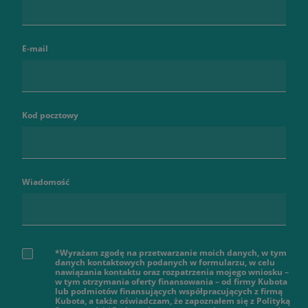
E-mail
Kod pocztowy
Wiadomość
*Wyrażam zgodę na przetwarzanie moich danych, w tym
danych kontaktowych podanych w formularzu, w celu
nawiązania kontaktu oraz rozpatrzenia mojego wniosku –
w tym otrzymania oferty finansowania – od firmy Kubota
lub podmiotów finansujących współpracujących z firmą
Kubota, a także oświadczam, że zapoznałem się z Polityką