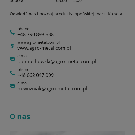
Sobota
08:00 - 14:00
Odwiedź nas i poznaj produkty japońskiej marki Kubota.
phone
+48 790 898 638
www.agro-metal.com.pl
www.agro-metal.com.pl
e-mail
d.dmochowski@agro-metal.com.pl
phone
+48 662 047 099
e-mail
m.wozniak@agro-metal.com.pl
O nas