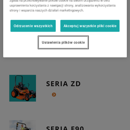
zgoda na przechowywanie plików cookie na swoim urządzeniu w celu
usprawnienia korzystania z nawigacji strony, analizowania wykorzystania
strony i wsparcia naszych działań marketingowych.
Odrzucenie wszystkich
Akceptuj wszystkie pliki cookie
SERIA B1
Ustawienia plików cookie
SERIA ZD
SERIA F90