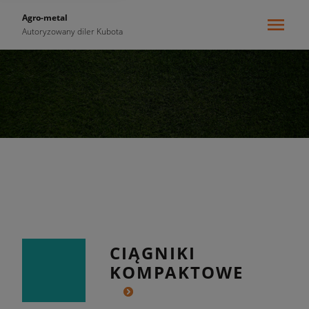
Agro-metal
Autoryzowany diler Kubota
{{ .pageContext.name }}
CIĄGNIKI
KOMPAKTOWE